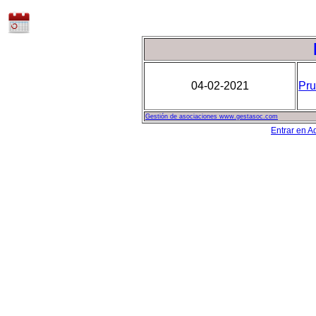
04-02-2021
Pr
Gestión de asociaciones www.gestasoc.com
Entrar en A