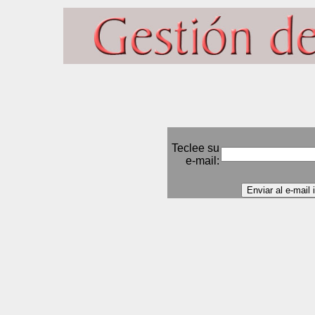
Teclee su
e-mail: