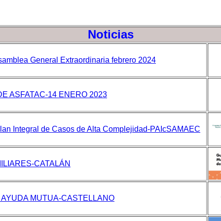
Noticias
amblea General Extraordinaria febrero 2024
DE ASFATAC-14 ENERO 2023
lan Integral de Casos de Alta Complejidad-PAIcSAMAEC
MILIARES-CATALÁN
 AYUDA MUTUA-CASTELLANO