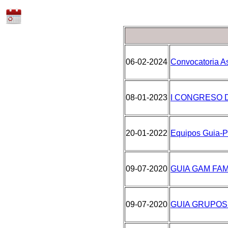
06-02-2024
Convocatoria As
08-01-2023
I CONGRESO 
20-01-2022
Equipos Guia-P
09-07-2020
GUIA GAM FA
09-07-2020
GUIA GRUPOS